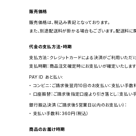
販売価格
販売価格は、税込み表記となっております。
また、別途配送料が掛かる場合もございます。配送料に
代金の支払方法・時期
支払方法：クレジットカードによる決済がご利用いただけ
支払時期：商品注文確定時にお支払いが確定いたします
PAY ID あと払い:
・ コンビニ：ご請求後翌月10日のお支払い：支払い手数料
・ 口座振替：ご請求後指定口座より引き落とし：支払い
銀行振込決済（ご請求後5営業日以内のお支払い）：
・ 支払い手数料：360円（税込）
商品のお届け時期